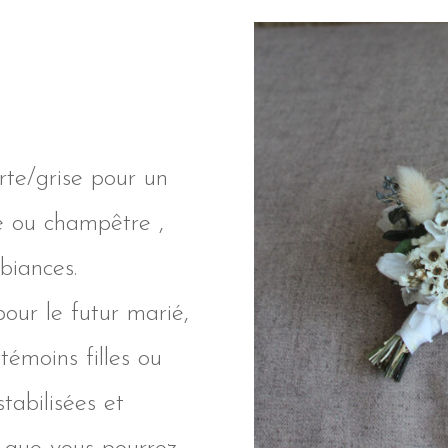
rte/grise pour un
e ou champêtre ,
biances.
pour le futur marié,
témoins filles ou
tabilisées et