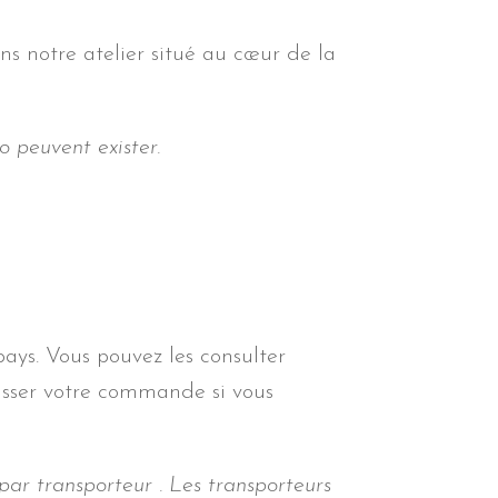
ans notre atelier situé au cœur de la
o peuvent exister.
 pays. Vous pouvez les consulter
asser votre commande si vous
 par transporteur . Les transporteurs