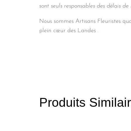
sont seuls responsables des délais de 
Nous sommes Artisans Fleuristes qual
plein cœur des Landes .
Produits Similai
Produits similaires