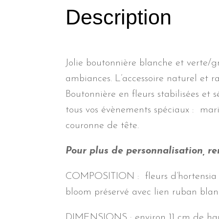
Description
Jolie boutonnière blanche et verte/g
ambiances. L’accessoire naturel et ra
Boutonnière en fleurs stabilisées et 
tous vos évènements spéciaux : maria
couronne de tête.
Pour plus de personnalisation, r
COMPOSITION : fleurs d’hortensia bla
bloom préservé avec lien ruban blanc
DIMENSIONS : environ 11 cm de hau