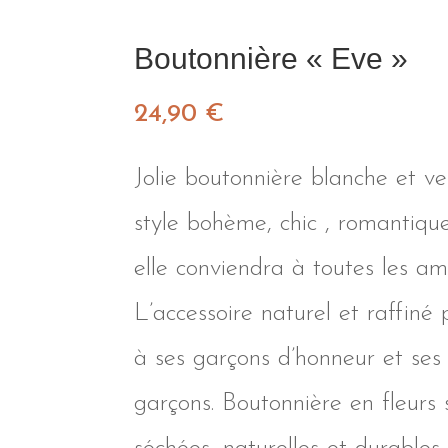
Boutonnière « Eve »
24,90
€
Jolie boutonnière blanche et ve
style bohème, chic , romantiqu
elle conviendra à toutes les am
L’accessoire naturel et raffiné 
à ses garçons d’honneur et ses 
garçons. Boutonnière en fleurs s