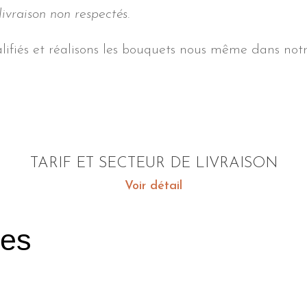
livraison non respectés.
ifiés et réalisons les bouquets nous même dans notre
TARIF ET SECTEUR DE LIVRAISON
Voir détail
res