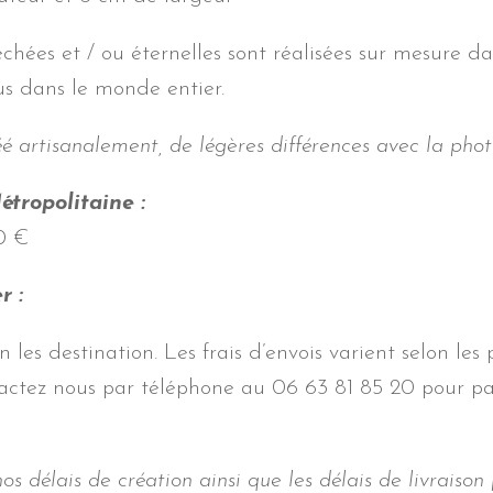
échées et / ou éternelles sont réalisées sur mesure d
us dans le monde entier.
éé artisanalement, de légères différences avec la phot
tropolitaine :
90 €
r :
n les destination. Les frais d’envois varient selon les
tactez nous par téléphone au 06 63 81 85 20 pour p
s délais de création ainsi que les délais de livraison