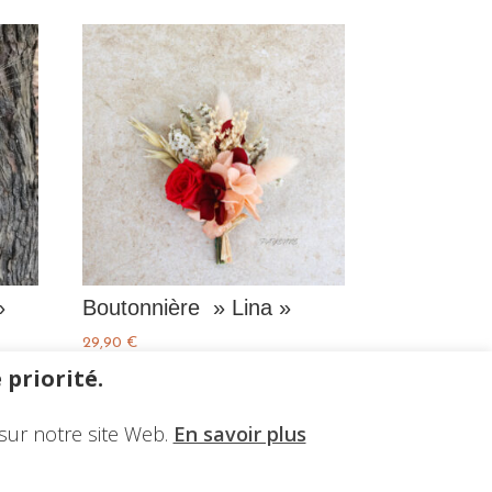
»
Boutonnière » Lina »
29,90
€
 priorité.
sur notre site Web.
En savoir plus