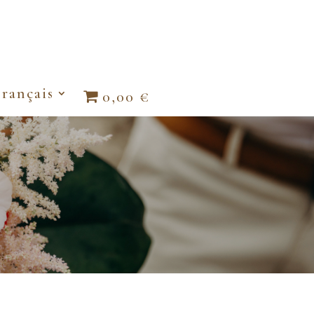
rançais
0,00 €