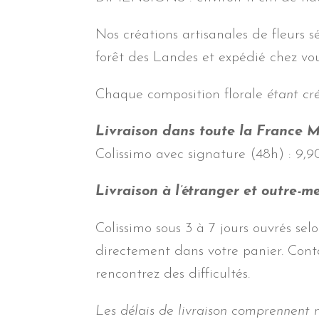
Nos créations artisanales de fleurs s
forêt des Landes et expédié chez vo
Chaque composition florale
étant cr
Livraison dans toute la France Mé
Colissimo avec signature (48h) : 9,
Livraison à l’étranger et outre-me
Colissimo sous 3 à 7 jours ouvrés selo
directement dans votre panier. Con
rencontrez des difficultés.
Les délais de livraison comprennent no