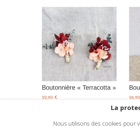
Boutonnière « Terracotta »
Bou
22,90
€
26,9
La protec
Nous utilisons des cookies pour v