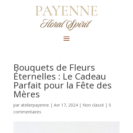
PAYENNE
Floral Spirit
Bouquets de Fleurs
Éternelles : Le Cadeau
Parfait pour la Fête des
Mères
par
atelierpayenne
|
Avr 17, 2024
|
Non classé
|
0
commentaires