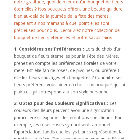
notre gratitude, quoi de mieux qu’un bouquet de fleurs
éternelles ? Nos bouquets offrent une beauté qui dure
bien au-delà de la journée de la fête des mères,
rappelant à nos mamans à quel point elles sont
précieuses pour nous. Découvrez notre collection de
bouquet de fleurs eternelles et notre savoir faire.
1. Considérez ses Préférences :
Lors du choix d’un
bouquet de fleurs éternelles pour la Fête des Mères,
prenez en compte les préférences florales de votre
mère. Est-elle fan de roses, de pivoines, ou préfère-t-
elle les fleurs sauvages et champêtres ? Connaitre ses
fleurs préférées vous aidera à choisir un bouquet qui lui
plaira et qui correspondra à son style personnel.
2. Optez pour des Couleurs Significatives :
Les
couleurs des fleurs peuvent avoir une signification
particulière et exprimer des émotions spécifiques. Par
exemple, les roses roses symbolisent l’amour et
l’appréciation, tandis que les lys blancs représentent la
pureté et la grâce. Choisissez des couleurs qui reflètent