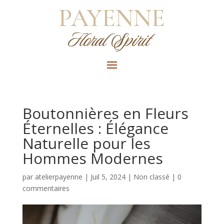
PAYENNE
Floral Spirit
Boutonnières en Fleurs
Éternelles : Élégance
Naturelle pour les
Hommes Modernes
par
atelierpayenne
|
Juil 5, 2024
|
Non classé
|
0
commentaires