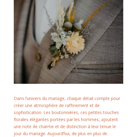
Dans l’univers du mariage, chaque détail compte pour
créer une atmosphère de raffinement et de
sophistication. Les boutonnières, ces petites touches
florales élégantes portées par les hommes, ajoutent
une note de charme et de distinction à leur tenue le
jour du mariage. Aujourd’hui, de plus en plus de