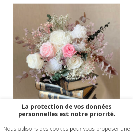
La protection de vos données
personnelles est notre priorité.
Bouquet Fleurs Eternelles « Daphnée »
169,90
€
Nous utilisons des cookies pour vous proposer une