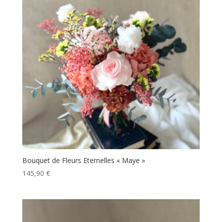
Bouquet de Fleurs Eternelles « Maye »
145,90
€