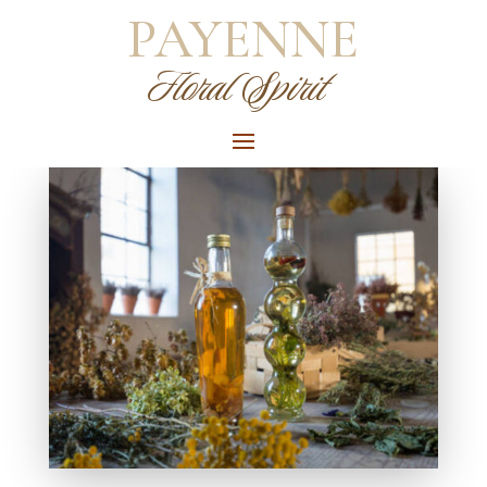
PAYENNE
Floral Spirit