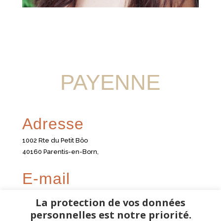
PAYENNE
Adresse
1002 Rte du Petit Bôo
40160 Parentis-en-Born,
E-mail
Julie@payenne.fr
La protection de vos données
personnelles est notre priorité.