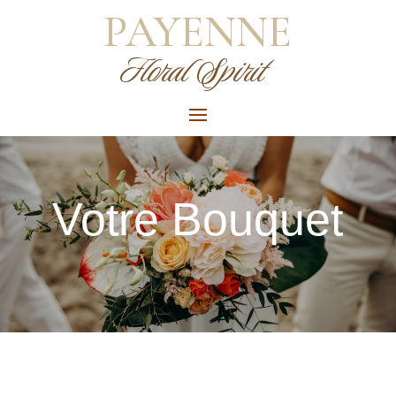
PAYENNE
Floral Spirit
Votre Bouquet