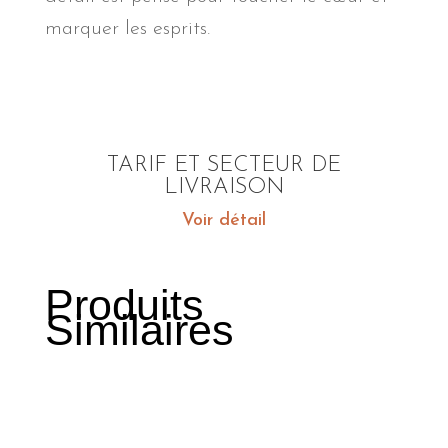
marquer les esprits.
TARIF ET SECTEUR DE
LIVRAISON
Voir détail
Produits
Similaires
Produits similaires