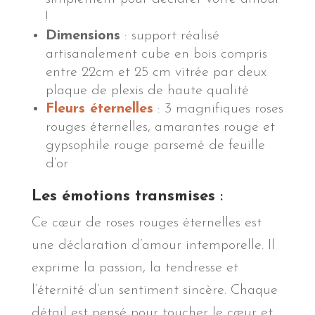
!
Dimensions
: support réalisé
artisanalement cube en bois compris
entre 22cm et 25 cm vitrée par deux
plaque de plexis de haute qualité
Fleurs éternelles
: 3 magnifiques roses
rouges éternelles, amarantes rouge et
gypsophile rouge parsemé de feuille
d’or
Les émotions transmises
:
Ce cœur de roses rouges éternelles est
une déclaration d’amour intemporelle. Il
exprime la passion, la tendresse et
l’éternité d’un sentiment sincère. Chaque
détail est pensé pour toucher le cœur et