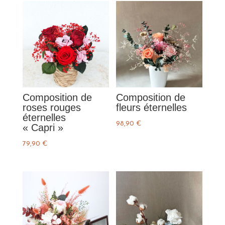
Composition de
Composition de
roses rouges
fleurs éternelles
éternelles
98,90
€
« Capri »
79,90
€