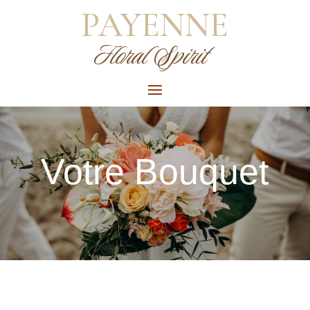
PAYENNE
Floral Spirit
Votre Bouquet