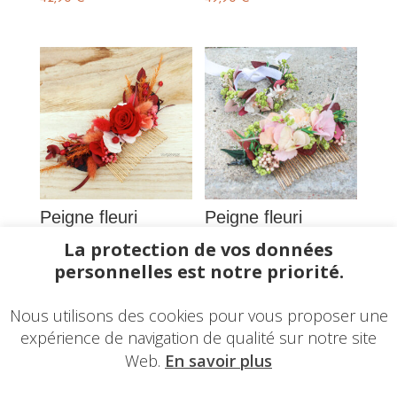
Peigne fleuri
Peigne fleuri
« Lina »
« Ella »
La protection de vos données
42,90
€
41,90
€
personnelles est notre priorité.
Nous utilisons des cookies pour vous proposer une
expérience de navigation de qualité sur notre site
Web.
En savoir plus