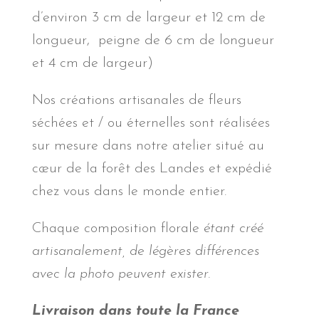
d’environ 3 cm de largeur et 12 cm de
longueur, peigne de 6 cm de longueur
et 4 cm de largeur)
Nos créations artisanales de fleurs
séchées et / ou éternelles sont réalisées
sur mesure dans notre atelier situé au
cœur de la forêt des Landes et expédié
chez vous dans le monde entier.
Chaque composition florale
étant créé
artisanalement, de légères différences
avec la photo peuvent exister.
Livraison dans toute la France