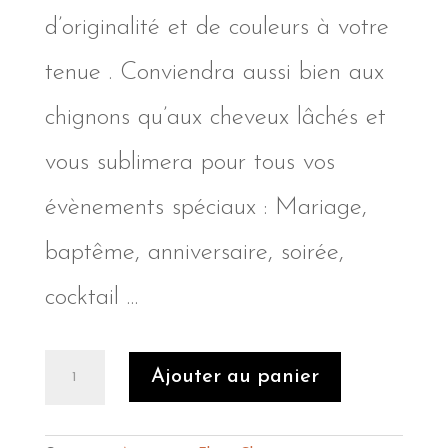
d’originalité et de couleurs à votre
tenue . Conviendra aussi bien aux
chignons qu’aux cheveux lâchés et
vous sublimera pour tous vos
évènements spéciaux : Mariage,
baptême, anniversaire, soirée,
cocktail …
quantité
Ajouter au panier
de
Peigne
fleuri